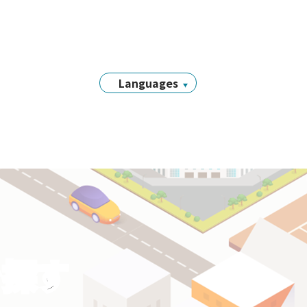
Languages
日本語
English
简体中文
繁體中文
Tiếng Việt
नेपाली
Filipino
Português
を探す
한국어
Bahasa
Indonesia