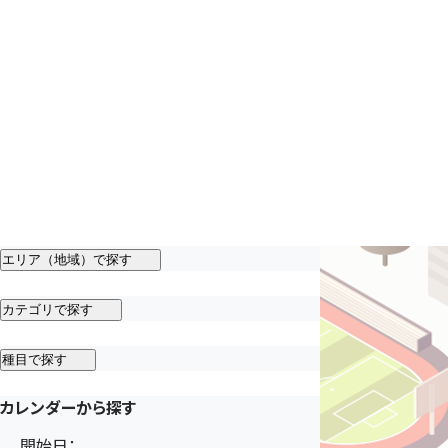
エリア（地域）で探す
カテゴリで探す
種目で探す
カレンダーから探す
開始日：