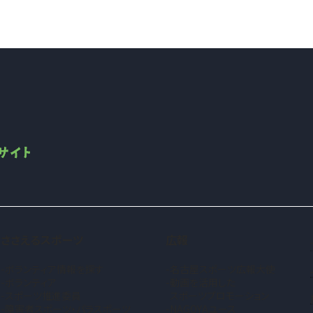
ささえるスポーツ
広報
ボランティア情報を探す
名古屋スポーツ広報大使
ボランティア
動画を活用した
スポーツ推進委員
スポーツプロモーション
障害者スポーツ・パラスポーツ
NAGOYAユース