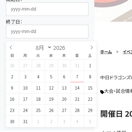
終了日：
ホーム
イベ
日
月
火
水
木
金
土
26
27
28
29
30
31
1
2
3
4
5
6
7
8
中日ドラゴンズ
9
10
11
12
13
14
15
大会・試合情
16
17
18
19
20
21
22
23
24
25
26
27
28
29
開催日 2
30
31
1
2
3
4
5