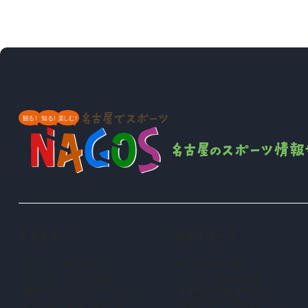
するスポーツ
みるスポーツ
ユニバーサルスポーツ
アジア競技大会
サークル・クラブを探す
アジアパラ競技大会
地域ジュニアスポーツクラブ
本市ゆかり選手の紹介
（新しいタブで開きます）
レクリエーションスポーツ
スポーツツーリズム