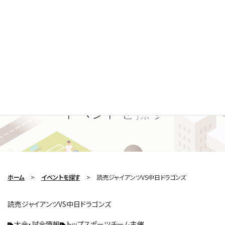
Search Event
イベントを探す
ホーム
イベントを探す
読売ジャイアンツVS中日ドラゴンズ
読売ジャイアンツVS中日ドラゴンズ
大会・試合情報
トップスポーツチーム主催