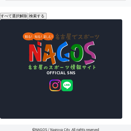
すべて選択解除
検索する
OFFICIAL SNS
©NAGOS / Nagoya City .All rights reserved