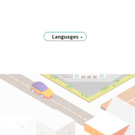
Languages
日本語
English
简体中文
繁體中文
Tiếng Việt
नेपाली
Filipino
Português
を探す
한국어
Bahasa
Indonesia