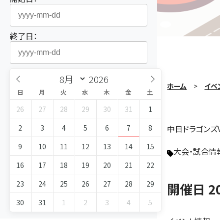
終了日：
ホーム
イベ
日
月
火
水
木
金
土
26
27
28
29
30
31
1
2
3
4
5
6
7
8
中日ドラゴンズ
9
10
11
12
13
14
15
大会・試合情
16
17
18
19
20
21
22
23
24
25
26
27
28
29
開催日 2
30
31
1
2
3
4
5