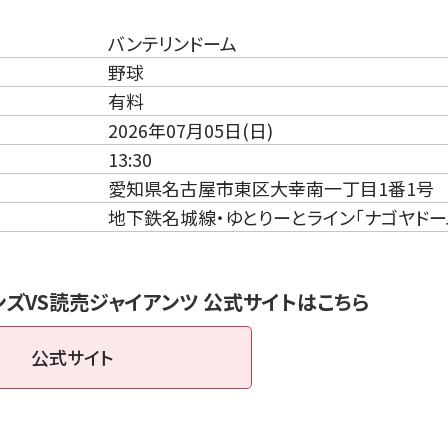
バンテリンドーム
野球
有料
2026年07月05日(日)
13:30
愛知県名古屋市東区大幸南一丁目1番1号
地下鉄名城線・ゆとりーとライン「ナゴヤドー
ズVS読売ジャイアンツ 公式サイトはこちら
公式サイト
（新しいタブで開きます）