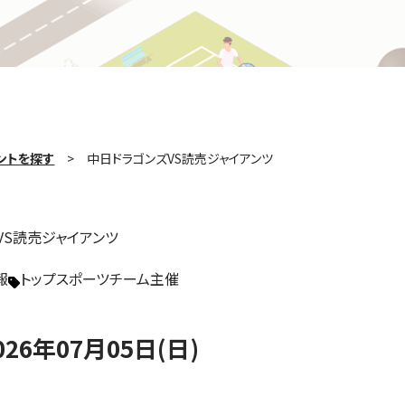
ントを探す
中日ドラゴンズVS読売ジャイアンツ
VS読売ジャイアンツ
報
トップスポーツチーム主催
026年07月05日(日)