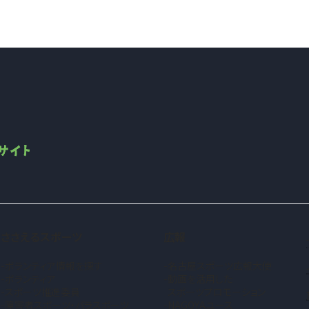
ささえるスポーツ
広報
ボランティア情報を探す
名古屋スポーツ広報大使
ボランティア
動画を活用した
スポーツ推進委員
スポーツプロモーション
障害者スポーツ・パラスポーツ
NAGOYAユース