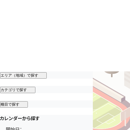
エリア（地域）で探す
カテゴリで探す
種目で探す
カレンダーから探す
開始日：