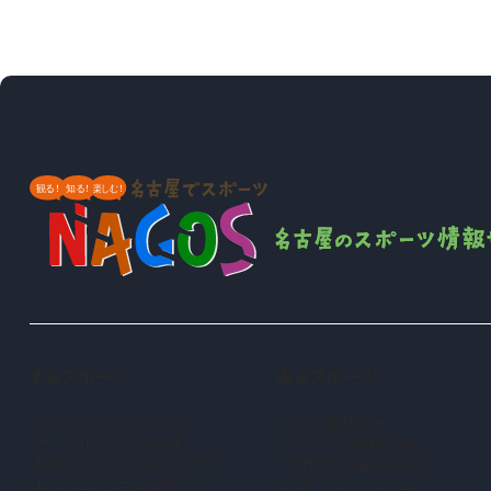
するスポーツ
みるスポーツ
ユニバーサルスポーツ
アジア競技大会
サークル・クラブを探す
アジアパラ競技大会
地域ジュニアスポーツクラブ
本市ゆかり選手の紹介
（新しいタブで開きます）
レクリエーションスポーツ
スポーツツーリズム