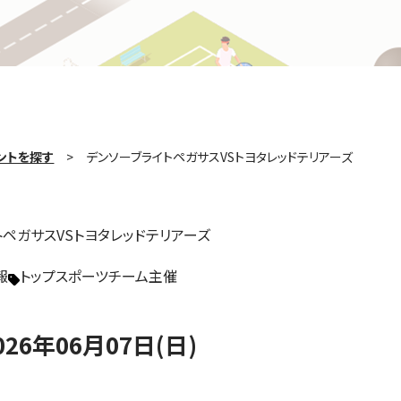
ントを探す
デンソーブライトペガサスVSトヨタレッドテリアーズ
トペガサスVSトヨタレッドテリアーズ
報
トップスポーツチーム主催
026年06月07日(日)