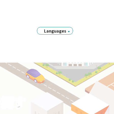
Languages
日本語
English
简体中文
繁體中文
Tiếng Việt
नेपाली
Filipino
Português
を探す
한국어
Bahasa
Indonesia