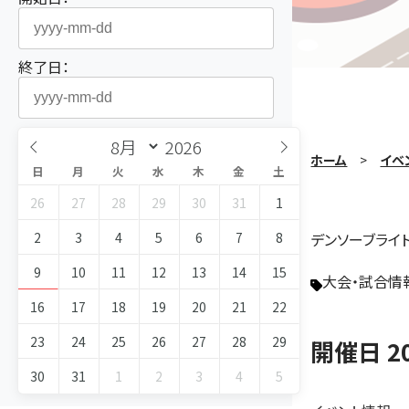
終了日：
ホーム
イベ
日
月
火
水
木
金
土
26
27
28
29
30
31
1
2
3
4
5
6
7
8
デンソーブライ
9
10
11
12
13
14
15
大会・試合情
16
17
18
19
20
21
22
23
24
25
26
27
28
29
開催日 2
30
31
1
2
3
4
5