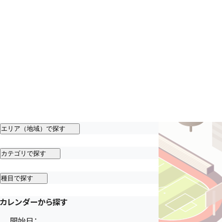
エリア（地域）で探す
カテゴリで探す
種目で探す
カレンダーから探す
開始日：