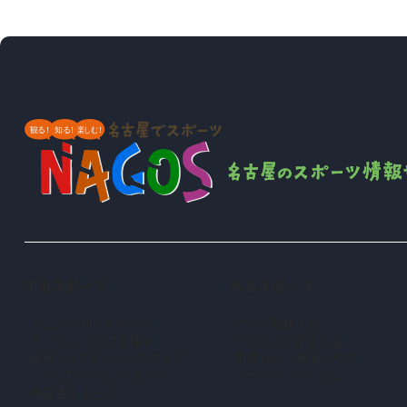
するスポーツ
みるスポーツ
ユニバーサルスポーツ
アジア競技大会
サークル・クラブを探す
アジアパラ競技大会
地域ジュニアスポーツクラブ
本市ゆかり選手の紹介
（新しいタブで開きます）
レクリエーションスポーツ
スポーツツーリズム
障害者スポーツ