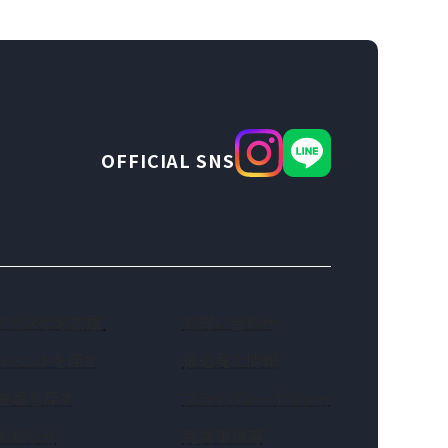
OFFICIAL SNS
（新しいタブで開きます）
でらスポ名古屋
お問い合わせ
イベントを探す
最近見た情報
施設を探す
プライバシーポリシー
お知らせ
免責事項等