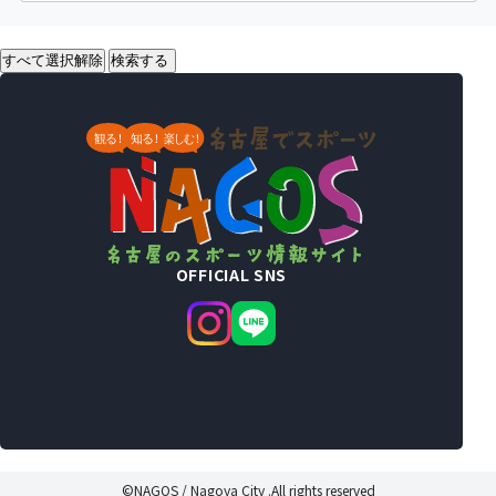
すべて選択解除
検索する
OFFICIAL SNS
©NAGOS / Nagoya City .All rights reserved