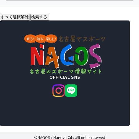
すべて選択解除
検索する
OFFICIAL SNS
©NAGOS / Nagoya City .All rights reserved