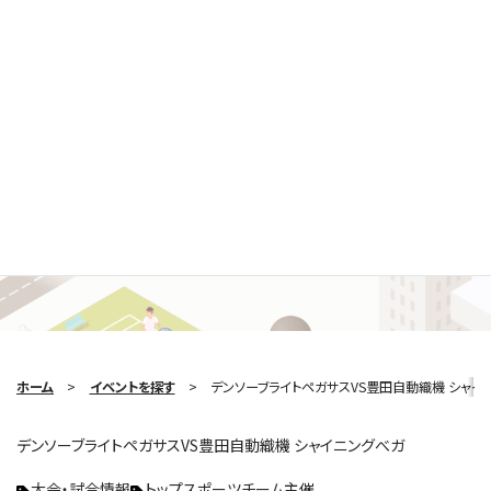
Search Event
イベントを探す
ホーム
イベントを探す
デンソーブライトペガサスVS豊田自動織機 シャイ
デンソーブライトペガサスVS豊田自動織機 シャイニングべガ
大会・試合情報
トップスポーツチーム主催