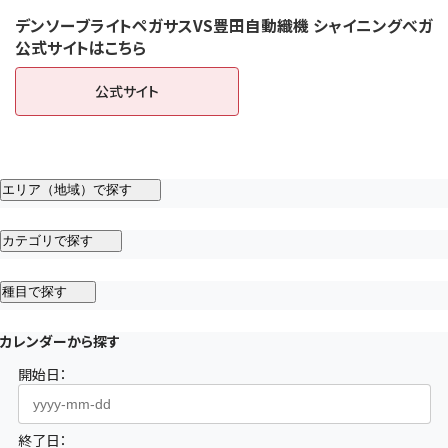
デンソーブライトペガサスVS豊田自動織機 シャイニングべガ
公式サイトはこちら
公式サイト
（新しいタブで開きます）
エリア（地域）で探す
カテゴリで探す
種目で探す
カレンダーから探す
開始日：
終了日：