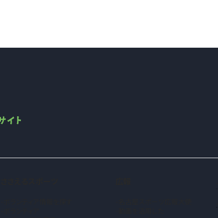
ささえるスポーツ
広報
ボランティア情報を探す
名古屋スポーツ広報大使
ボランティア
動画を活用した