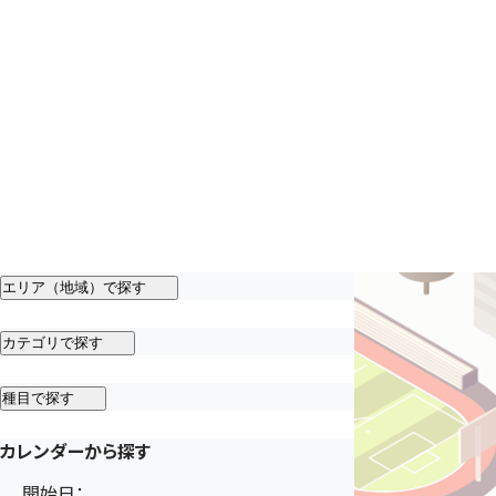
エリア（地域）で探す
カテゴリで探す
種目で探す
カレンダーから探す
開始日：