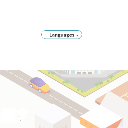
Languages
日本語
English
简体中文
繁體中文
Tiếng Việt
नेपाली
Filipino
Português
を探す
한국어
Bahasa
Indonesia