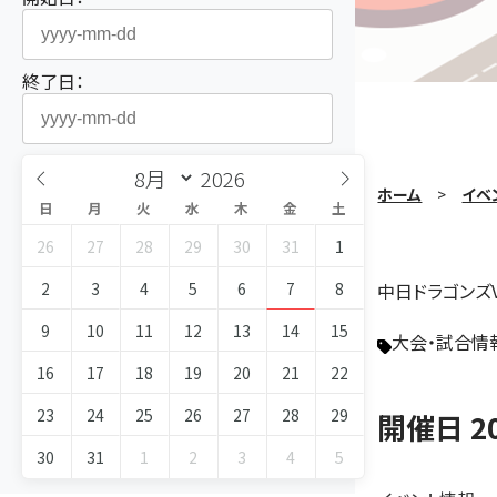
終了日：
ホーム
イベ
日
月
火
水
木
金
土
26
27
28
29
30
31
1
2
3
4
5
6
7
8
中日ドラゴンズ
9
10
11
12
13
14
15
大会・試合情
16
17
18
19
20
21
22
23
24
25
26
27
28
29
開催日 2
30
31
1
2
3
4
5