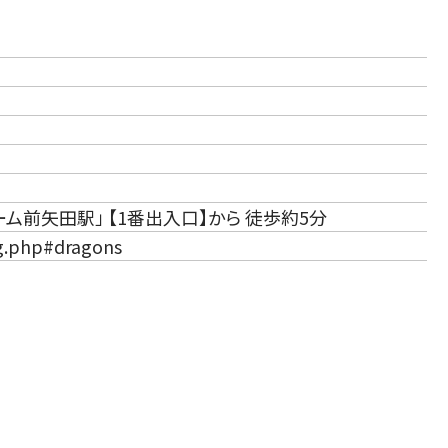
ーム前矢田駅」 【1番出入口】から 徒歩約5分
g.php#dragons