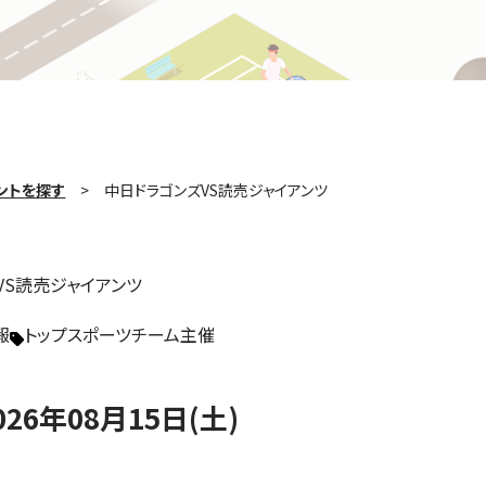
ントを探す
中日ドラゴンズVS読売ジャイアンツ
VS読売ジャイアンツ
報
トップスポーツチーム主催
026年08月15日(土)