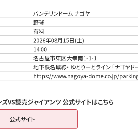
バンテリンドーム ナゴヤ
野球
有料
2026年08月15日(土)
14:00
名古屋市東区大幸南1-1-1
地下鉄名城線・ ゆとりーとライン 「ナゴヤド
https://www.nagoya-dome.co.jp/parkin
ズVS読売ジャイアンツ 公式サイトはこちら
公式サイト
（新しいタブで開きます）