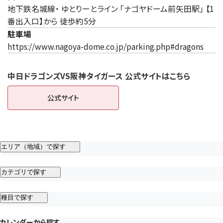
地下鉄名城線・ ゆとりーとライン 「ナゴヤドーム前矢田駅」 【1
番出入口】から 徒歩約5分
駐車場
https://www.nagoya-dome.co.jp/parking.php#dragons
中日ドラゴンズVS阪神タイガース 公式サイトはこちら
公式サイト
（新しいタブで開きます）
エリア（地域）で探す
カテゴリで探す
種目で探す
カレンダーから探す