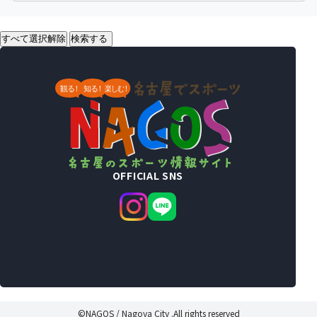
すべて選択解除
検索する
OFFICIAL SNS
©NAGOS / Nagoya City .All rights reserved