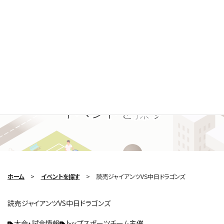
Search Event
イベントを探す
ホーム
イベントを探す
読売ジャイアンツVS中日ドラゴンズ
読売ジャイアンツVS中日ドラゴンズ
大会・試合情報
トップスポーツチーム主催