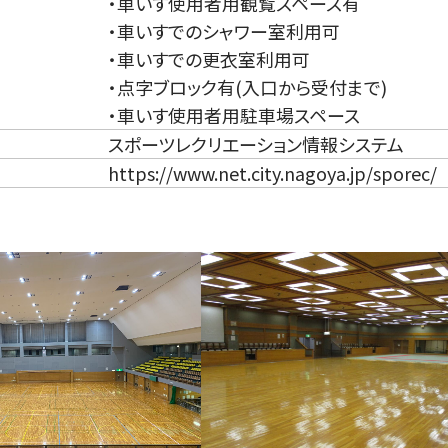
・車いす使用者用観覧スペース有
・車いすでのシャワー室利用可
・車いすでの更衣室利用可
・点字ブロック有(入口から受付まで)
・車いす使用者用駐車場スペース
スポーツレクリエーション情報システム
https://www.net.city.nagoya.jp/sporec/