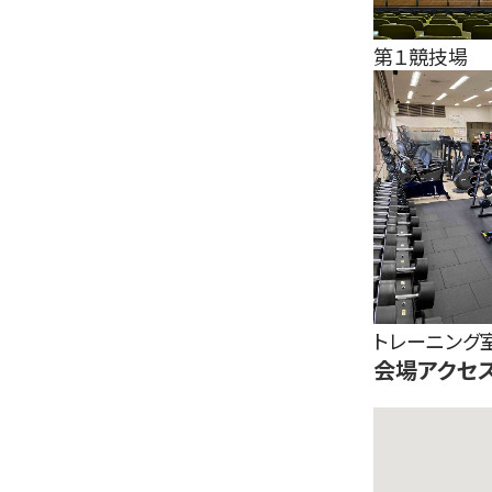
第１競技場
トレーニング
会場アクセ