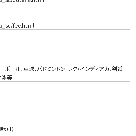
ma_sc/fee.html
ーボール、卓球、バドミントン、レク・インディアカ、剣道･
水泳等
転可)