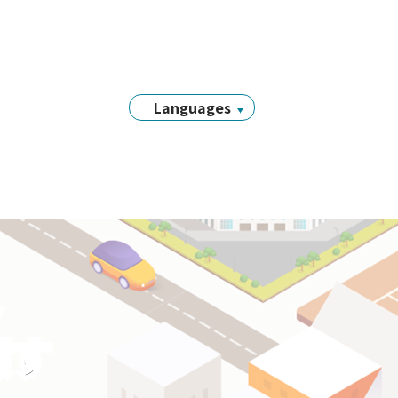
Languages
日本語
English
简体中文
繁體中文
Tiếng Việt
नेपाली
Filipino
y
Português
探す
한국어
Bahasa
Indonesia