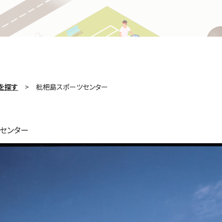
を探す
枇杷島スポーツセンター
センター