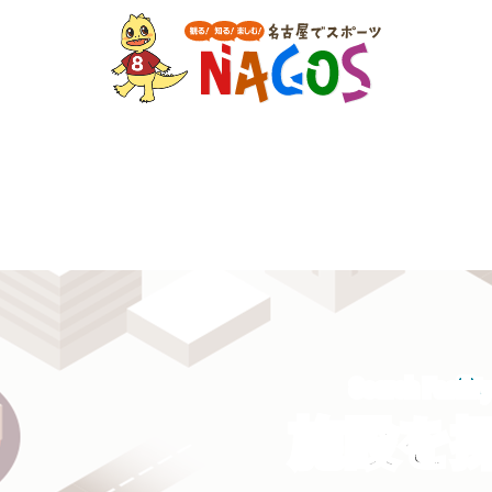
Search Facilit
施設を