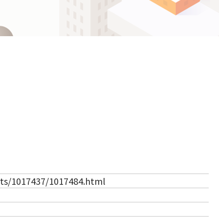
ဗမာစာ
Español
ไทย
（新しいタブで開きます）
rts/1017437/1017484.html