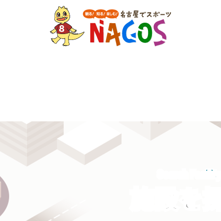
Search Facilit
施設を