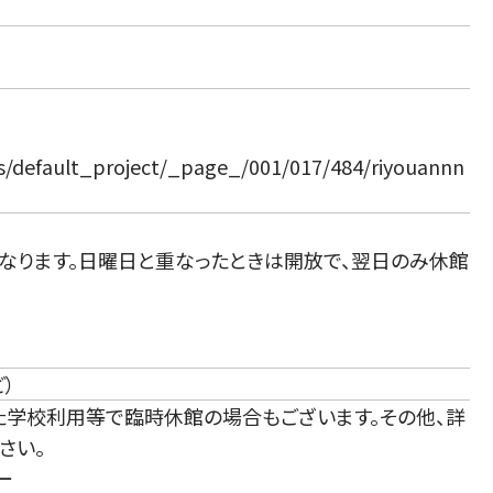
cts/default_project/_page_/001/017/484/riyouannn
になります。日曜日と重なったときは開放で、翌日のみ休館
）
た学校利用等で臨時休館の場合もございます。その他、詳
さい。
ー