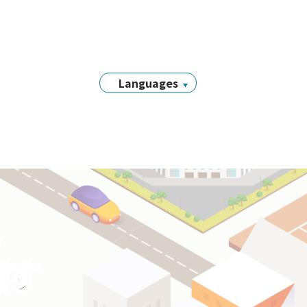
Languages
日本語
English
简体中文
繁體中文
Tiếng Việt
नेपाली
Filipino
y
Português
探す
한국어
Bahasa
Indonesia