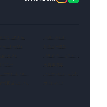
（新しいタブで開きます）
でらスポ名古屋
お問い合わせ
イベントを探す
最近見た情報
施設を探す
プライバシーポリシー
お知らせ
免責事項等
このサイトについて
アクセシビリティ方針
情報掲載について
サイトマップ