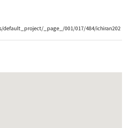
ts/default_project/_page_/001/017/484/ichiran202