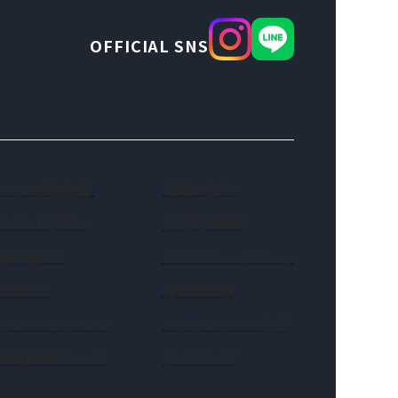
OFFICIAL SNS
（新しいタブで開きます）
でらスポ名古屋
お問い合わせ
イベントを探す
最近見た情報
施設を探す
プライバシーポリシー
お知らせ
免責事項等
このサイトについて
アクセシビリティ方針
情報掲載について
サイトマップ