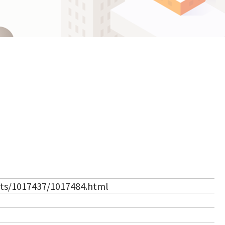
ဗမာစာ
Español
ไทย
（新しいタブで開きます）
rts/1017437/1017484.html