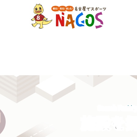
Search Facilit
施設を