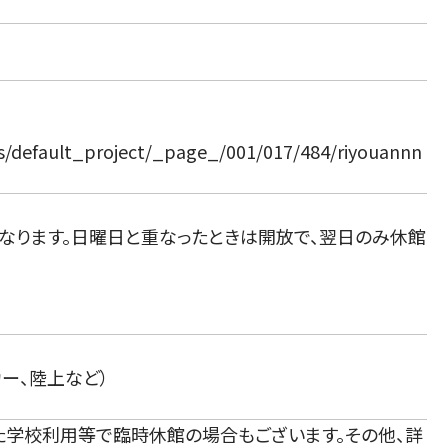
cts/default_project/_page_/001/017/484/riyouannn
になります。日曜日と重なったときは開放で、翌日のみ休館
カー、陸上など）
た学校利用等で臨時休館の場合もございます。その他、詳