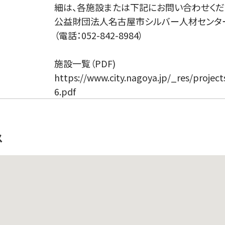
細は、各施設または下記にお問い合わせくだ
公益財団法人名古屋市シルバー人材センタ
（電話：052-842-8984）
施設一覧（PDF)
https://www.city.nagoya.jp/_res/projec
6.pdf
ス