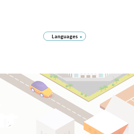
Languages
日本語
English
简体中文
繁體中文
Tiếng Việt
नेपाली
Filipino
y
Português
探す
한국어
Bahasa
Indonesia