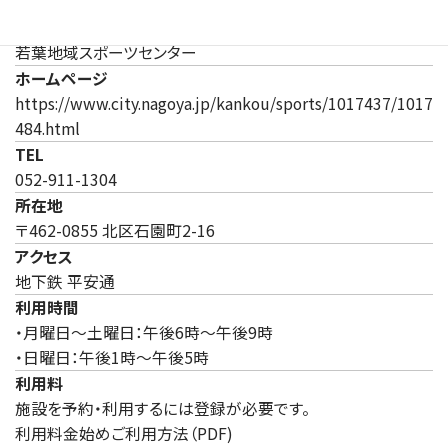
施設
若葉地域スポーツセンター
ホームページ
https://www.city.nagoya.jp/kankou/sports/1017437/1017
（新しいタブで開きます）
484.html
TEL
052-911-1304
所在地
〒462-0855 北区石園町2-16
アクセス
地下鉄 平安通
利用時間
・月曜日～土曜日：午後6時～午後9時
・日曜日：午後1時～午後5時
利用料
施設を予約・利用するには登録が必要です。
利用料金始めご利用方法（PDF)