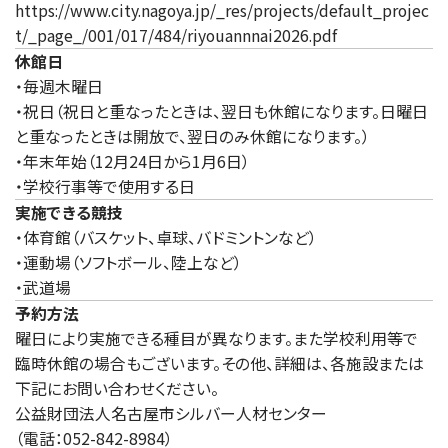
https://www.city.nagoya.jp/_res/projects/default_projec
t/_page_/001/017/484/riyouannnai2026.pdf
休館日
・毎週木曜日
・祝日（祝日と重なったときは、翌日も休館になります。日曜日
と重なったときは開放で、翌日のみ休館になります。）
・年末年始（12月24日から1月6日）
・学校行事等で使用する日
実施できる競技
・体育館（バスケット、卓球、バドミントンなど）
・運動場（ソフトボール、陸上など）
・武道場
予約方法
曜日により実施できる種目が異なります。また学校利用等で
臨時休館の場合もございます。その他、詳細は、各施設または
下記にお問い合わせください。
公益財団法人名古屋市シルバー人材センター
（電話：052-842-8984）