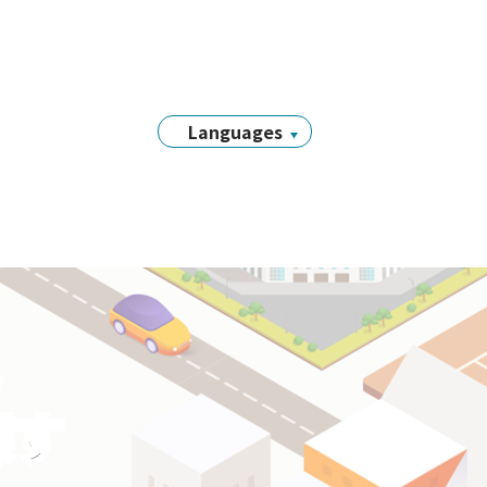
Languages
日本語
English
简体中文
繁體中文
Tiếng Việt
नेपाली
Filipino
y
Português
探す
한국어
Bahasa
Indonesia