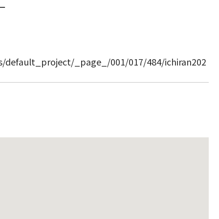
ー
ts/default_project/_page_/001/017/484/ichiran202