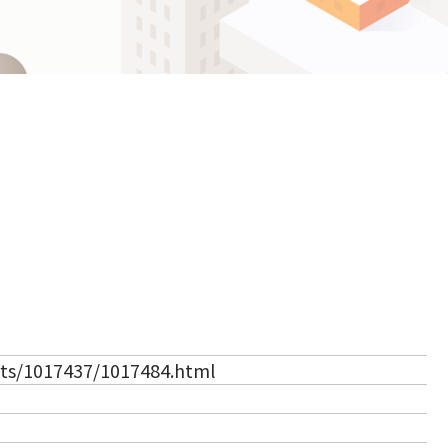
ဗမာစာ
Español
ไทย
（新しいタブで開きます）
rts/1017437/1017484.html