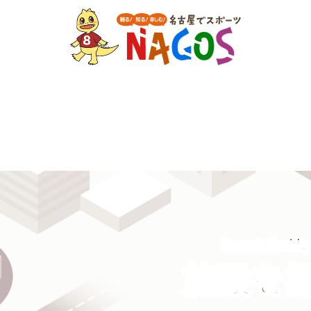
Search Facilit
施設を