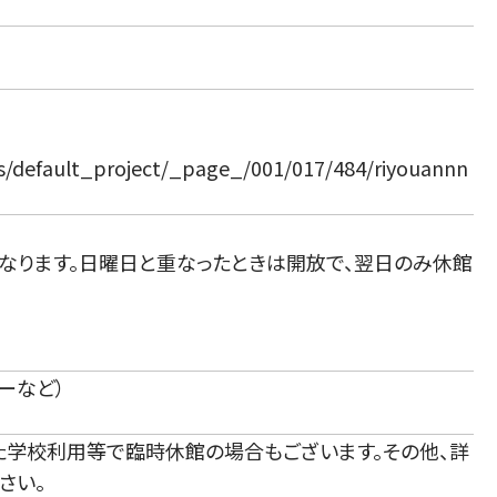
cts/default_project/_page_/001/017/484/riyouannn
になります。日曜日と重なったときは開放で、翌日のみ休館
レーなど）
た学校利用等で臨時休館の場合もございます。その他、詳
さい。