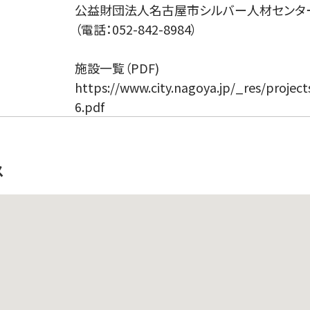
公益財団法人名古屋市シルバー人材センタ
（電話：052-842-8984）
施設一覧（PDF)
https://www.city.nagoya.jp/_res/projec
6.pdf
ス