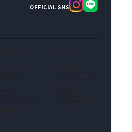
OFFICIAL SNS
（新しいタブで開きます）
でらスポ名古屋
お問い合わせ
イベントを探す
最近見た情報
施設を探す
プライバシーポリシー
お知らせ
免責事項等
このサイトについて
アクセシビリティ方針
情報掲載について
サイトマップ