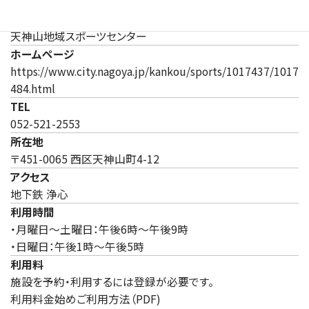
施設
天神山地域スポーツセンター
ホームページ
https://www.city.nagoya.jp/kankou/sports/1017437/1017
（新しいタブで開きます）
484.html
TEL
052-521-2553
所在地
〒451-0065 西区天神山町4-12
アクセス
地下鉄 浄心
利用時間
・月曜日～土曜日：午後6時～午後9時
・日曜日：午後1時～午後5時
利用料
施設を予約・利用するには登録が必要です。
利用料金始めご利用方法（PDF)