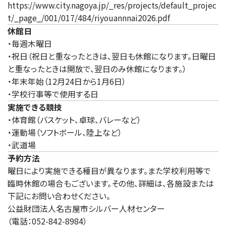
https://www.city.nagoya.jp/_res/projects/default_projec
t/_page_/001/017/484/riyouannnai2026.pdf
休館日
・毎週木曜日
・祝日（祝日と重なったときは、翌日も休館になります。日曜日
と重なったときは開放で、翌日のみ休館になります。）
・年末年始（12月24日から1月6日）
・学校行事等で使用する日
実施できる競技
・体育館（バスケット、卓球、バレーなど）
・運動場（ソフトボール、陸上など）
・武道場
予約方法
曜日により実施できる種目が異なります。また学校利用等で
臨時休館の場合もございます。その他、詳細は、各施設または
下記にお問い合わせください。
公益財団法人名古屋市シルバー人材センター
（電話：052-842-8984）