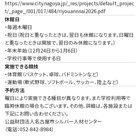
https://www.city.nagoya.jp/_res/projects/default_projec
t/_page_/001/017/484/riyouannnai2026.pdf
休館日
・毎週木曜日
・祝日（祝日と重なったときは、翌日も休館になります。日曜日
と重なったときは開放で、翌日のみ休館になります。）
・年末年始（12月24日から1月6日）
・学校行事等で使用する日
実施できる競技
・体育館（バスケット、卓球、バドミントンなど）
・運動場（軟式野球、ソフトボール、サッカー、陸上など）
予約方法
曜日により実施できる種目が異なります。また学校利用等で
臨時休館の場合もございます。その他、詳細は、各施設または
下記にお問い合わせください。
公益財団法人名古屋市シルバー人材センター
（電話：052-842-8984）