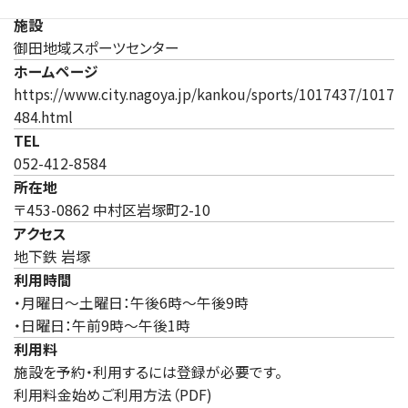
施設
御田地域スポーツセンター
ホームページ
https://www.city.nagoya.jp/kankou/sports/1017437/1017
（新しいタブで開きます）
484.html
TEL
052-412-8584
所在地
〒453-0862 中村区岩塚町2-10
アクセス
地下鉄 岩塚
利用時間
・月曜日～土曜日：午後6時～午後9時
・日曜日：午前9時～午後1時
利用料
施設を予約・利用するには登録が必要です。
利用料金始めご利用方法（PDF)