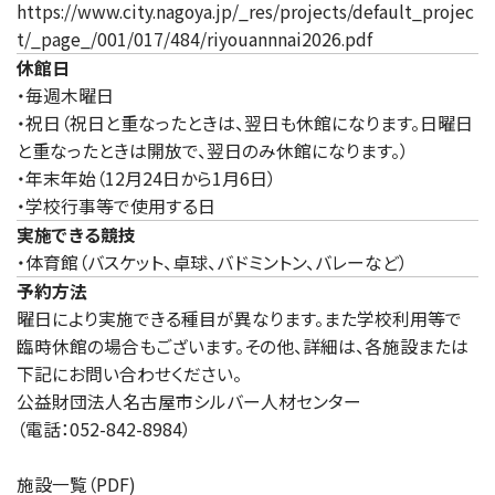
https://www.city.nagoya.jp/_res/projects/default_projec
t/_page_/001/017/484/riyouannnai2026.pdf
休館日
・毎週木曜日
・祝日（祝日と重なったときは、翌日も休館になります。日曜日
と重なったときは開放で、翌日のみ休館になります。）
・年末年始（12月24日から1月6日）
・学校行事等で使用する日
実施できる競技
・体育館（バスケット、卓球、バドミントン、バレーなど）
予約方法
曜日により実施できる種目が異なります。また学校利用等で
臨時休館の場合もございます。その他、詳細は、各施設または
下記にお問い合わせください。
公益財団法人名古屋市シルバー人材センター
（電話：052-842-8984）
施設一覧（PDF)