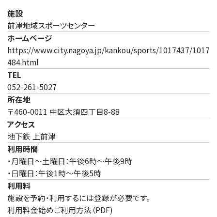
施設
前津地域スポーツセンター
ホームページ
https://www.city.nagoya.jp/kankou/sports/1017437/1017
（新しいタブで開きます）
484.html
TEL
052-261-5027
所在地
〒460-0011 中区大須四丁目8-88
アクセス
地下鉄 上前津
利用時間
・月曜日～土曜日：午後6時～午後9時
・日曜日：午後1時～午後5時
利用料
施設を予約・利用するには登録が必要です。
利用料金始めご利用方法（PDF)