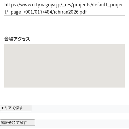
https://www.city.nagoya.jp/_res/projects/default_projec
t/_page_/001/017/484/ichiran2026.pdf
会場アクセス
エリアで探す
施設分類で探す