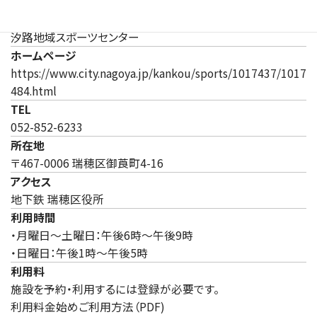
施設
汐路地域スポーツセンター
ホームページ
https://www.city.nagoya.jp/kankou/sports/1017437/1017
（新しいタブで開きます）
484.html
TEL
052-852-6233
所在地
〒467-0006 瑞穂区御莨町4-16
アクセス
地下鉄 瑞穂区役所
利用時間
・月曜日～土曜日：午後6時～午後9時
・日曜日：午後1時～午後5時
利用料
施設を予約・利用するには登録が必要です。
利用料金始めご利用方法（PDF)