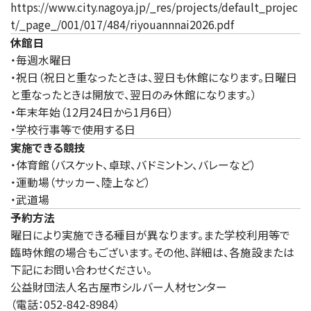
https://www.city.nagoya.jp/_res/projects/default_projec
t/_page_/001/017/484/riyouannnai2026.pdf
休館日
・毎週水曜日
・祝日（祝日と重なったときは、翌日も休館になります。日曜日
と重なったときは開放で、翌日のみ休館になります。）
・年末年始（12月24日から1月6日）
・学校行事等で使用する日
実施できる競技
・体育館（バスケット、卓球、バドミントン、バレーなど）
・運動場（サッカー、陸上など）
・武道場
予約方法
曜日により実施できる種目が異なります。また学校利用等で
臨時休館の場合もございます。その他、詳細は、各施設または
下記にお問い合わせください。
公益財団法人名古屋市シルバー人材センター
（電話：052-842-8984）