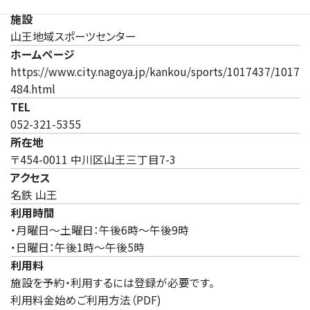
施設
山王地域スポーツセンター
ホームページ
https://www.city.nagoya.jp/kankou/sports/1017437/1017
（新しいタブで開きます）
484.html
TEL
052-321-5355
所在地
〒454-0011 中川区山王三丁目7-3
アクセス
名鉄 山王
利用時間
・月曜日～土曜日：午後6時～午後9時
・日曜日：午後1時～午後5時
利用料
施設を予約・利用するには登録が必要です。
利用料金始めご利用方法（PDF)