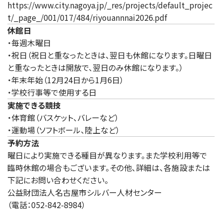
https://www.city.nagoya.jp/_res/projects/default_projec
t/_page_/001/017/484/riyouannnai2026.pdf
休館日
・毎週木曜日
・祝日（祝日と重なったときは、翌日も休館になります。日曜日
と重なったときは開放で、翌日のみ休館になります。）
・年末年始（12月24日から1月6日）
・学校行事等で使用する日
実施できる競技
・体育館（バスケット、バレーなど）
・運動場（ソフトボール、陸上など）
予約方法
曜日により実施できる種目が異なります。また学校利用等で
臨時休館の場合もございます。その他、詳細は、各施設または
下記にお問い合わせください。
公益財団法人名古屋市シルバー人材センター
（電話：052-842-8984）