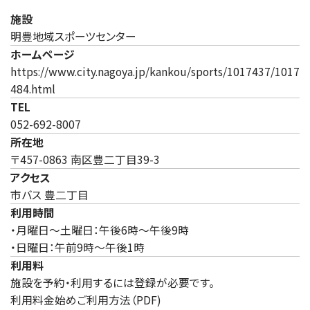
施設
明豊地域スポーツセンター
ホームページ
https://www.city.nagoya.jp/kankou/sports/1017437/1017
（新しいタブで開きます）
484.html
TEL
052-692-8007
所在地
〒457-0863 南区豊二丁目39-3
アクセス
市バス 豊二丁目
利用時間
・月曜日～土曜日：午後6時～午後9時
・日曜日：午前9時～午後1時
利用料
施設を予約・利用するには登録が必要です。
利用料金始めご利用方法（PDF)