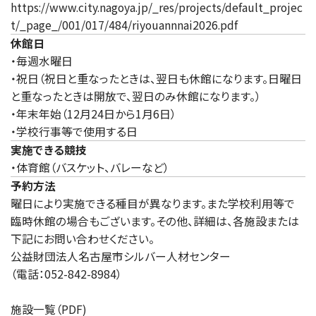
https://www.city.nagoya.jp/_res/projects/default_projec
t/_page_/001/017/484/riyouannnai2026.pdf
休館日
・毎週水曜日
・祝日（祝日と重なったときは、翌日も休館になります。日曜日
と重なったときは開放で、翌日のみ休館になります。）
・年末年始（12月24日から1月6日）
・学校行事等で使用する日
実施できる競技
・体育館（バスケット、バレーなど）
予約方法
曜日により実施できる種目が異なります。また学校利用等で
臨時休館の場合もございます。その他、詳細は、各施設または
下記にお問い合わせください。
公益財団法人名古屋市シルバー人材センター
（電話：052-842-8984）
施設一覧（PDF)