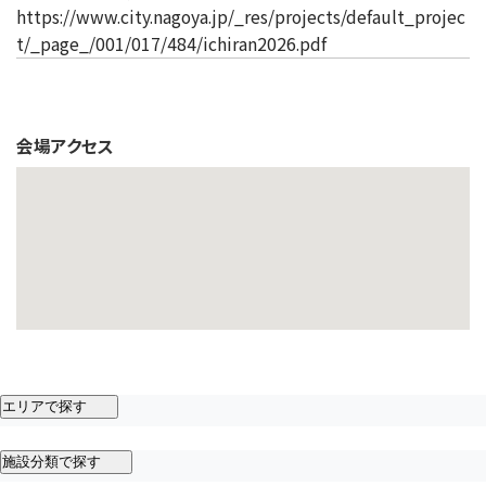
https://www.city.nagoya.jp/_res/projects/default_projec
t/_page_/001/017/484/ichiran2026.pdf
会場アクセス
エリアで探す
施設分類で探す