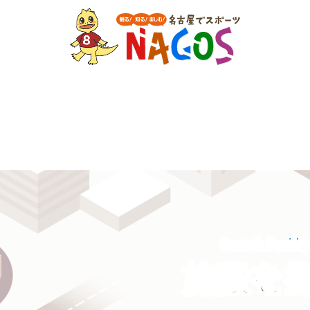
Search Facilit
施設を