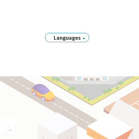
Languages
日本語
English
简体中文
繁體中文
Tiếng Việt
नेपाली
Filipino
y
Português
探す
한국어
Bahasa
Indonesia