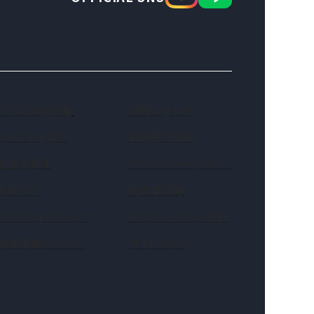
（新しいタブで開きます）
でらスポ名古屋
お問い合わせ
イベントを探す
最近見た情報
施設を探す
プライバシーポリシー
お知らせ
免責事項等
このサイトについて
アクセシビリティ方針
情報掲載について
サイトマップ