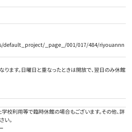
cts/default_project/_page_/001/017/484/riyouannn
になります。日曜日と重なったときは開放で、翌日のみ休館
た学校利用等で臨時休館の場合もございます。その他、詳
さい。
ー