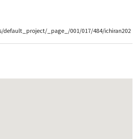
ts/default_project/_page_/001/017/484/ichiran202