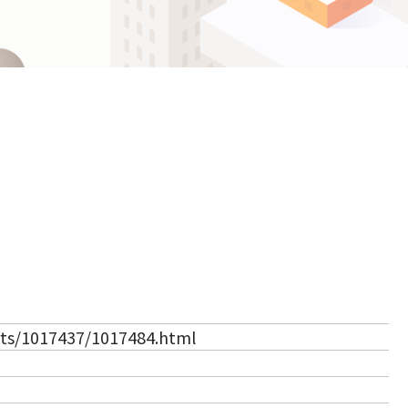
ဗမာစာ
Español
ไทย
（新しいタブで開きます）
rts/1017437/1017484.html