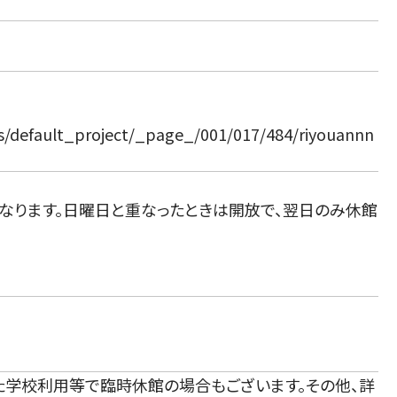
cts/default_project/_page_/001/017/484/riyouannn
になります。日曜日と重なったときは開放で、翌日のみ休館
た学校利用等で臨時休館の場合もございます。その他、詳