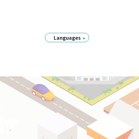
Languages
日本語
English
简体中文
繁體中文
Tiếng Việt
नेपाली
Filipino
y
Português
探す
한국어
Bahasa
Indonesia