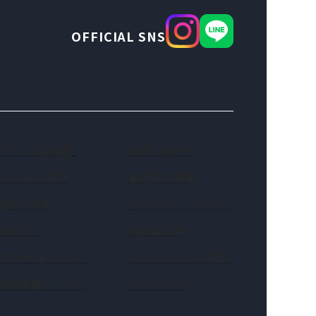
OFFICIAL SNS
（新しいタブで開きます）
でらスポ名古屋
お問い合わせ
イベントを探す
最近見た情報
施設を探す
プライバシーポリシー
お知らせ
免責事項等
このサイトについて
アクセシビリティ方針
情報掲載について
サイトマップ