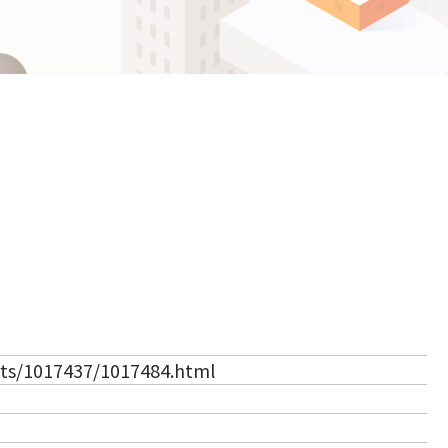
ဗမာစာ
Español
ไทย
（新しいタブで開きます）
rts/1017437/1017484.html