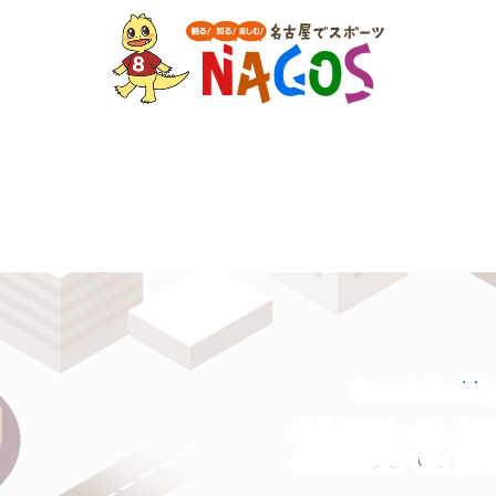
Search Facilit
施設を