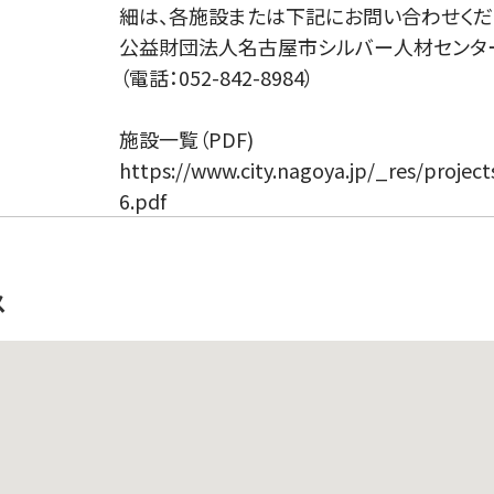
細は、各施設または下記にお問い合わせくだ
公益財団法人名古屋市シルバー人材センタ
（電話：052-842-8984）
施設一覧（PDF)
https://www.city.nagoya.jp/_res/projec
6.pdf
ス