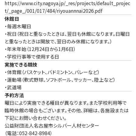
https://www.city.nagoya.jp/_res/projects/default_projec
t/_page_/001/017/484/riyouannnai2026.pdf
休館日
・毎週木曜日
・祝日（祝日と重なったときは、翌日も休館になります。日曜日
と重なったときは開放で、翌日のみ休館になります。）
・年末年始（12月24日から1月6日）
・学校行事等で使用する日
実施できる競技
・体育館（バスケット、バドミントン、バレーなど）
・運動場（軟式野球、ソフトボール、サッカー、陸上など）
・武道場
予約方法
曜日により実施できる種目が異なります。また学校利用等で
臨時休館の場合もございます。その他、詳細は、各施設または
下記にお問い合わせください。
公益財団法人名古屋市シルバー人材センター
（電話：052-842-8984）