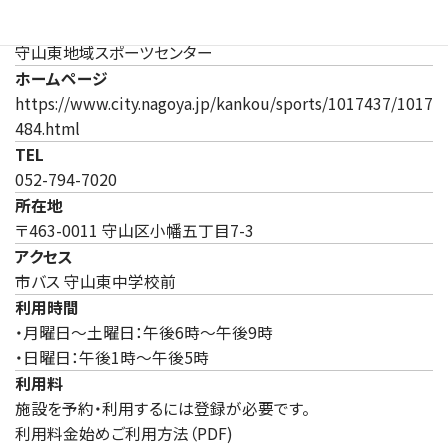
施設
守山東地域スポーツセンター
ホームページ
https://www.city.nagoya.jp/kankou/sports/1017437/1017
（新しいタブで開きます）
484.html
TEL
052-794-7020
所在地
〒463-0011 守山区小幡五丁目7-3
アクセス
市バス 守山東中学校前
利用時間
・月曜日～土曜日：午後6時～午後9時
・日曜日：午後1時～午後5時
利用料
施設を予約・利用するには登録が必要です。
利用料金始めご利用方法（PDF)