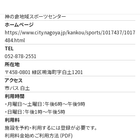
施設
神の倉地域スポーツセンター
ホームページ
https://www.city.nagoya.jp/kankou/sports/1017437/1017
（新しいタブで開きます）
484.html
TEL
052-878-2551
所在地
〒458-0801 緑区鳴海町字白土1201
アクセス
市バス 白土
利用時間
・月曜日～土曜日：午後6時～午後9時
・日曜日：午後1時～午後5時
利用料
施設を予約・利用するには登録が必要です。
利用料金始めご利用方法（PDF)