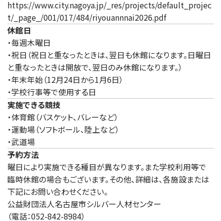
https://www.city.nagoya.jp/_res/projects/default_projec
t/_page_/001/017/484/riyouannnai2026.pdf
休館日
・毎週木曜日
・祝日（祝日と重なったときは、翌日も休館になります。日曜日
と重なったときは開放で、翌日のみ休館になります。）
・年末年始（12月24日から1月6日）
・学校行事等で使用する日
実施できる競技
・体育館（バスケット、バレーなど）
・運動場（ソフトボール、陸上など）
・武道場
予約方法
曜日により実施できる種目が異なります。また学校利用等で
臨時休館の場合もございます。その他、詳細は、各施設または
下記にお問い合わせください。
公益財団法人名古屋市シルバー人材センター
（電話：052-842-8984）