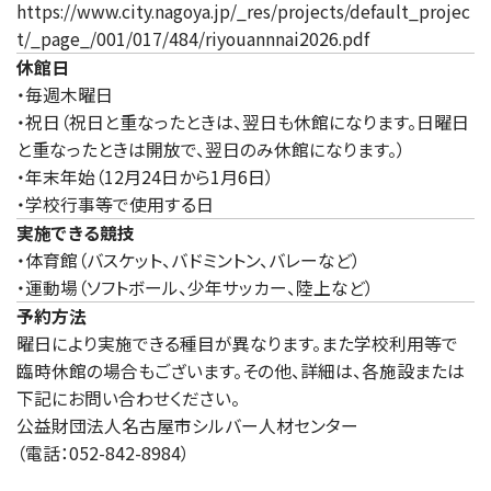
https://www.city.nagoya.jp/_res/projects/default_projec
t/_page_/001/017/484/riyouannnai2026.pdf
休館日
・毎週木曜日
・祝日（祝日と重なったときは、翌日も休館になります。日曜日
と重なったときは開放で、翌日のみ休館になります。）
・年末年始（12月24日から1月6日）
・学校行事等で使用する日
実施できる競技
・体育館（バスケット、バドミントン、バレーなど）
・運動場（ソフトボール、少年サッカー、陸上など）
予約方法
曜日により実施できる種目が異なります。また学校利用等で
臨時休館の場合もございます。その他、詳細は、各施設または
下記にお問い合わせください。
公益財団法人名古屋市シルバー人材センター
（電話：052-842-8984）