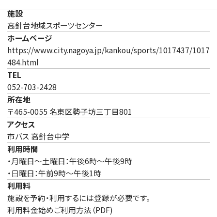
施設
高針台地域スポーツセンター
ホームページ
https://www.city.nagoya.jp/kankou/sports/1017437/1017
（新しいタブで開きます）
484.html
TEL
052-703-2428
所在地
〒465-0055 名東区勢子坊三丁目801
アクセス
市バス 高針台中学
利用時間
・月曜日～土曜日：午後6時～午後9時
・日曜日：午前9時～午後1時
利用料
施設を予約・利用するには登録が必要です。
利用料金始めご利用方法（PDF)