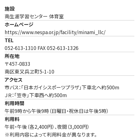
施設
南生涯学習センター 体育室
ホームページ
（新しいタブで開き
https://www.nespa.or.jp/facility/minami_llc/
TEL
052-613-1310 FAX 052-613-1326
所在地
〒457-0833
南区東又兵ヱ町5-1-10
アクセス
市バス：「日本ガイシスポーツプラザ」下車北へ約500m
ＪＲ：「笠寺」下車西へ約500m
利用時間
午前9時から午後9時（日曜日・祝休日は午後5時）
利用料
午前・午後（各2,400円）、夜間（3,000円）
※利用内容によって利用料金が異なります。