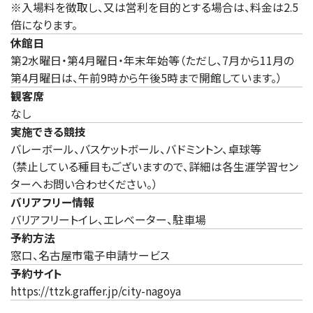
※入場料を徴取し、又は営利を目的とする場合は、料金は2.5
倍になります。
休館日
第2水曜日・第4月曜日・年末年始等（ただし、7月から11月の
第4月曜日は、午前9時から午後5時まで開館しています。）
観客席
なし
実施できる競技
バレーボール、バスケットボール、バドミントン、卓球等
（禁止している種目もございますので、詳細は各生涯学習セン
ターへお問い合わせください。）
バリアフリー情報
バリアフリートイレ、エレベーター、駐車場
予約方法
窓口、名古屋市電子申請サービス
予約サイト
（新しいタブで開きます）
https://ttzk.graffer.jp/city-nagoya