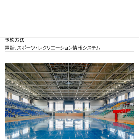
実施できる競技
フットサル、バレーボール、卓球、ハンドボールなど
バリアフリー情報
バリアフリートイレ、点字による案内表示盤、エレベーター、駐
車場、車いす使用者用観覧スペース、その他
予約方法
電話、スポーツ・レクリエーション情報システム