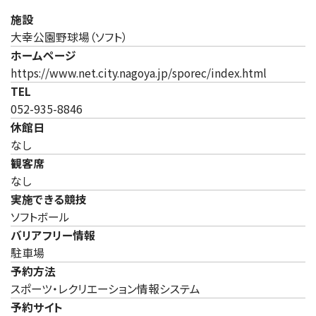
施設
大幸公園野球場（ソフト）
ホームページ
（新しいタ
https://www.net.city.nagoya.jp/sporec/index.html
TEL
052-935-8846
休館日
なし
観客席
なし
実施できる競技
ソフトボール
バリアフリー情報
駐車場
予約方法
スポーツ・レクリエーション情報システム
予約サイト