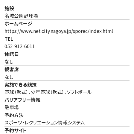
施設
名城公園野球場
ホームページ
（新しいタ
https://www.net.city.nagoya.jp/sporec/index.html
TEL
052-912-6011
休館日
なし
観客席
なし
実施できる競技
野球（軟式）、少年野球（軟式）、ソフトボール
バリアフリー情報
駐車場
予約方法
スポーツ・レクリエーション情報システム
予約サイト