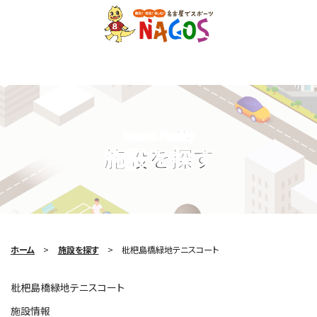
Search Facility
施設を探す
ホーム
施設を探す
枇杷島橋緑地テニスコート
枇杷島橋緑地テニスコート
施設情報