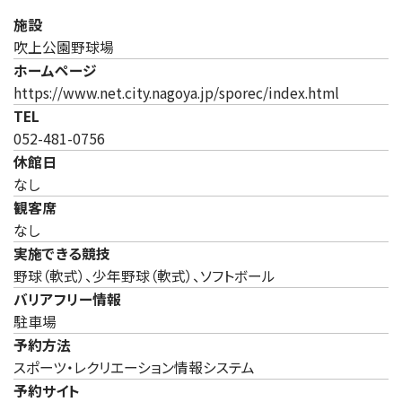
施設
吹上公園野球場
ホームページ
（新しいタ
https://www.net.city.nagoya.jp/sporec/index.html
TEL
052-481-0756
休館日
なし
観客席
なし
実施できる競技
野球（軟式）、少年野球（軟式）、ソフトボール
バリアフリー情報
駐車場
予約方法
スポーツ・レクリエーション情報システム
予約サイト