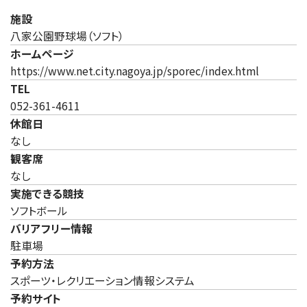
施設
八家公園野球場（ソフト）
ホームページ
（新しいタ
https://www.net.city.nagoya.jp/sporec/index.html
TEL
052-361-4611
休館日
なし
観客席
なし
実施できる競技
ソフトボール
バリアフリー情報
駐車場
予約方法
スポーツ・レクリエーション情報システム
予約サイト