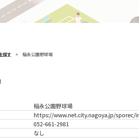
を探す
稲永公園野球場
場
稲永公園野球場
https://www.net.city.nagoya.jp/sporec/
052-661-2981
なし