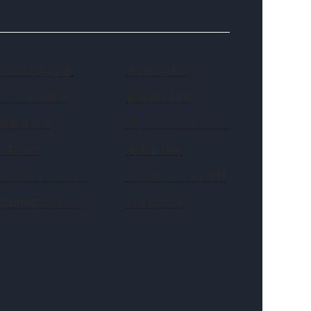
（新しいタブで開きます）
でらスポ名古屋
お問い合わせ
イベントを探す
最近見た情報
施設を探す
プライバシーポリシー
お知らせ
免責事項等
このサイトについて
アクセシビリティ方針
情報掲載について
サイトマップ