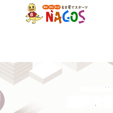
Search Facilit
施設を