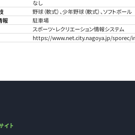
なし
技
野球（軟式）、少年野球（軟式）、ソフトボール
情報
駐車場
スポーツ・レクリエーション情報システム
https://www.net.city.nagoya.jp/sporec/