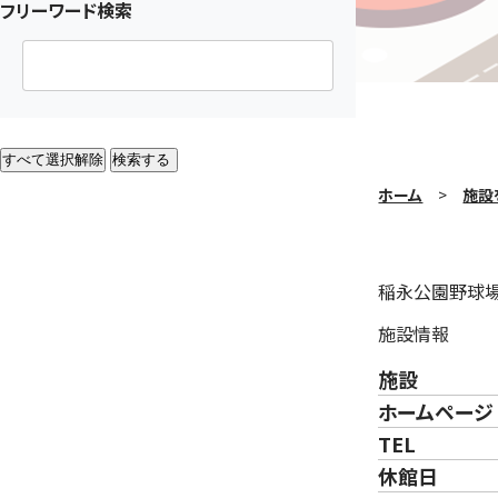
フリーワード検索
すべて選択解除
検索する
ホーム
施設
稲永公園野球
施設情報
施設
ホームページ
TEL
休館日