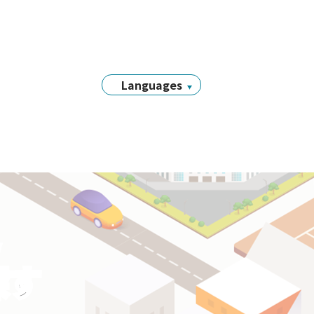
Languages
日本語
English
简体中文
繁體中文
Tiếng Việt
नेपाली
Filipino
y
Português
探す
한국어
Bahasa
Indonesia