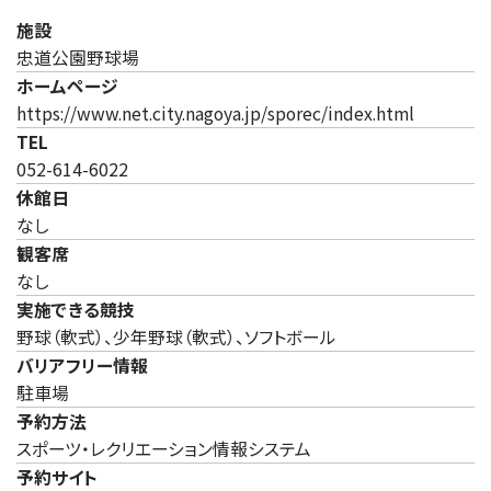
施設
忠道公園野球場
ホームページ
（新しいタ
https://www.net.city.nagoya.jp/sporec/index.html
TEL
052-614-6022
休館日
なし
観客席
なし
実施できる競技
野球（軟式）、少年野球（軟式）、ソフトボール
バリアフリー情報
駐車場
予約方法
スポーツ・レクリエーション情報システム
予約サイト