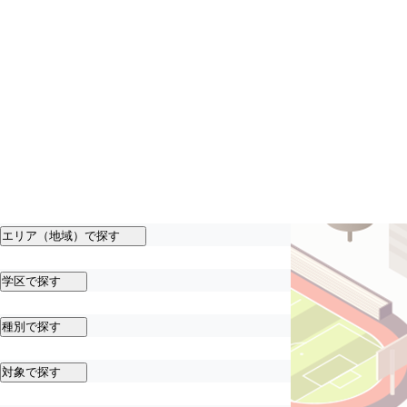
エリア（地域）で探す
学区で探す
種別で探す
対象で探す