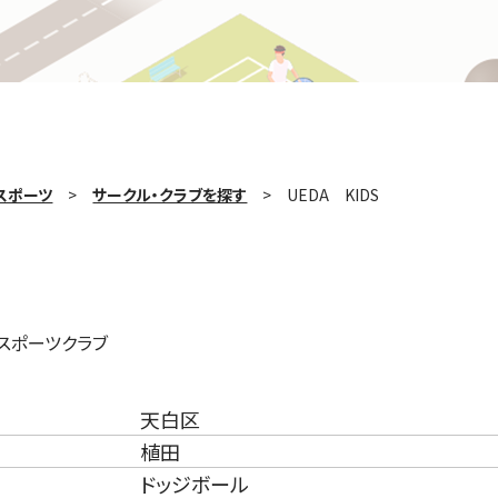
スポーツ
サークル・クラブを探す
UEDA KIDS
スポーツクラブ
天白区
植田
ドッジボール