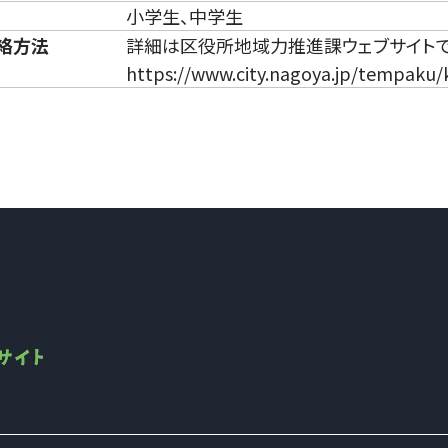
小学生、中学生
絡方法
詳細は区役所地域力推進課ウェブサイト
https://www.city.nagoya.jp/tempaku/