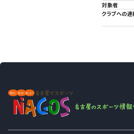
対象者
クラブへの連