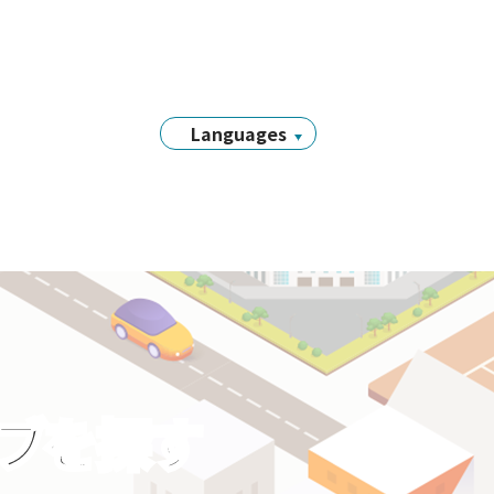
Languages
日本語
English
简体中文
繁體中文
Tiếng Việt
नेपाली
Filipino
Português
ラブを探す
한국어
Bahasa
Indonesia