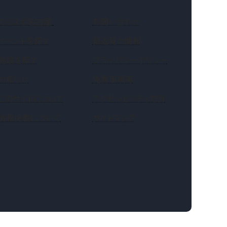
（新しいタブで開きます）
でらスポ名古屋
お問い合わせ
イベントを探す
最近見た情報
施設を探す
プライバシーポリシー
お知らせ
免責事項等
このサイトについて
アクセシビリティ方針
情報掲載について
サイトマップ