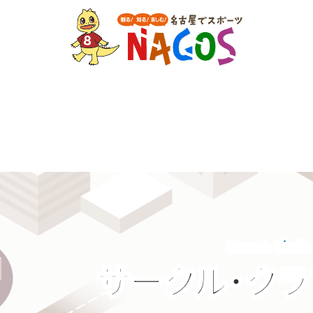
Search Circle
サークル・ク