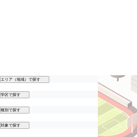
エリア（地域）で探す
学区で探す
種別で探す
対象で探す