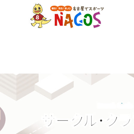
Search Circle
サークル・ク