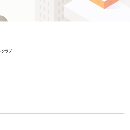
ဗမာစာ
Español
ไทย
ルクラブ