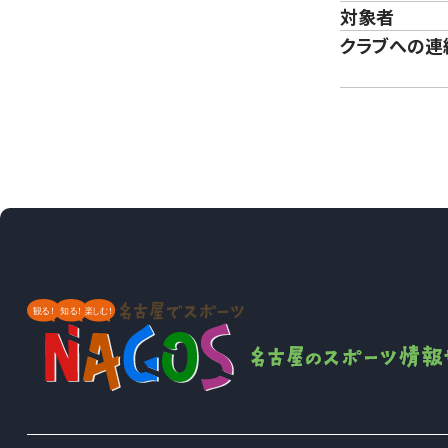
対象者
クラブへの連