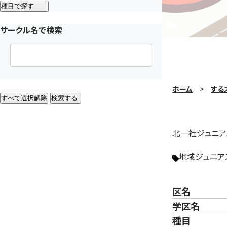
種目で探す
サークル名で検索
ホーム
する
すべて選択解除
検索する
北一社ジュニア
地域ジュニア
区名
学区名
種目