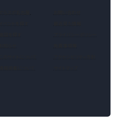
（新しいタブで開きます）
でらスポ名古屋
お問い合わせ
イベントを探す
最近見た情報
施設を探す
プライバシーポリシー
お知らせ
免責事項等
このサイトについて
アクセシビリティ方針
情報掲載について
サイトマップ