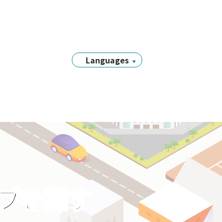
Languages
日本語
English
简体中文
繁體中文
Tiếng Việt
नेपाली
Filipino
Português
ラブを探す
한국어
Bahasa
Indonesia