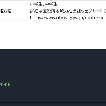
小学生、中学生
絡方法
詳細は区役所地域力推進課ウェブサイト
https://www.city.nagoya.jp/meito/ku