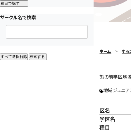
種目で探す
サークル名で検索
ホーム
する
すべて選択解除
検索する
熊の前学区地域
地域ジュニア
区名
学区名
種目