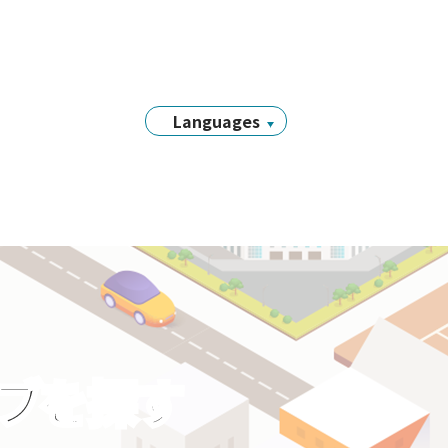
Languages
日本語
English
简体中文
繁體中文
Tiếng Việt
नेपाली
Filipino
Português
ラブを探す
한국어
Bahasa
Indonesia