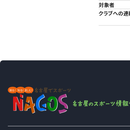
対象者
クラブへの連