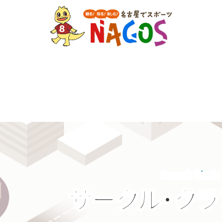
Search Circle
サークル・ク