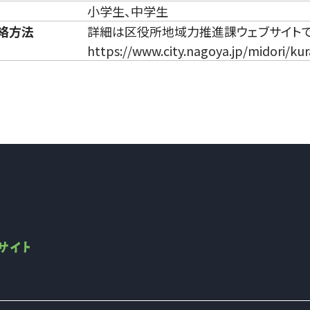
小学生、中学生
絡方法
詳細は区役所地域力推進課ウェブサイト
https://www.city.nagoya.jp/midori/k