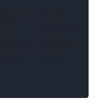
（新しいタブで開きます）
でらスポ名古屋
お問い合わせ
イベントを探す
最近見た情報
施設を探す
プライバシーポリシー
お知らせ
免責事項等
このサイトについて
アクセシビリティ方針
情報掲載について
サイトマップ