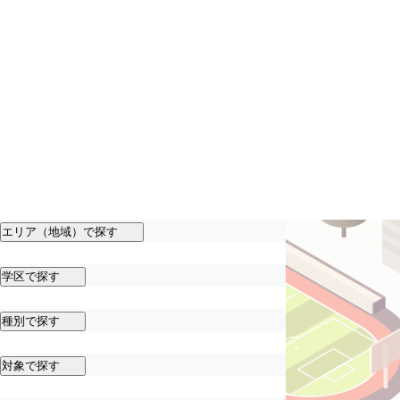
エリア（地域）で探す
学区で探す
種別で探す
対象で探す