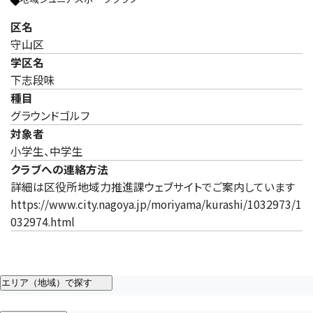
区名
守山区
学区名
下志段味
種目
グラウンドゴルフ
対象者
小学生、中学生
クラブへの連絡方法
詳細は区役所地域力推進課ウェブサイトでご案内しています
https://www.city.nagoya.jp/moriyama/kurashi/1032973/1
032974.html
エリア（地域）で探す