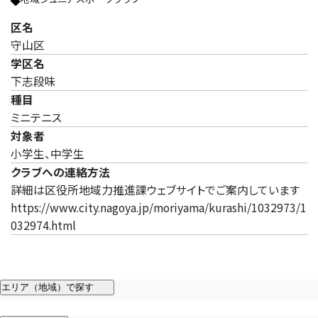
区名
守山区
学区名
下志段味
種目
ミニテニス
対象者
小学生、中学生
クラブへの連絡方法
詳細は区役所地域力推進課ウェブサイトでご案内しています
https://www.city.nagoya.jp/moriyama/kurashi/1032973/1
032974.html
エリア（地域）で探す