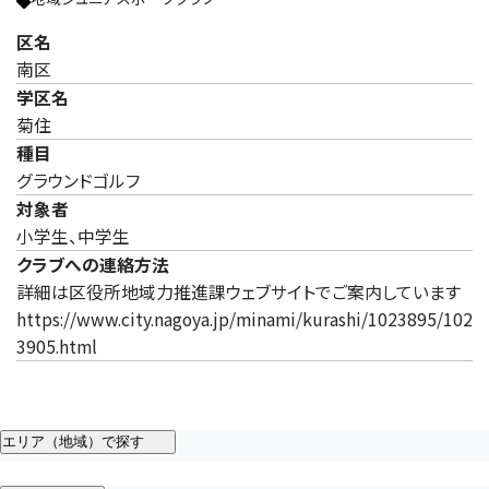
区名
南区
学区名
菊住
種目
グラウンドゴルフ
対象者
小学生、中学生
クラブへの連絡方法
詳細は区役所地域力推進課ウェブサイトでご案内しています
https://www.city.nagoya.jp/minami/kurashi/1023895/102
3905.html
エリア（地域）で探す