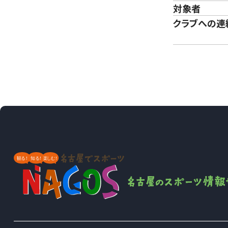
対象者
クラブへの連