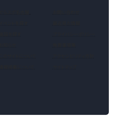
（新しいタブで開きます）
でらスポ名古屋
お問い合わせ
イベントを探す
最近見た情報
施設を探す
プライバシーポリシー
お知らせ
免責事項等
このサイトについて
アクセシビリティ方針
情報掲載について
サイトマップ