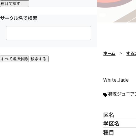
種目で探す
サークル名で検索
ホーム
する
すべて選択解除
検索する
White.Jade
地域ジュニア
区名
学区名
種目