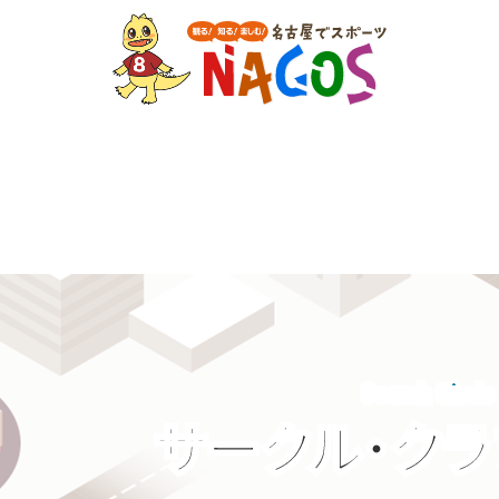
Search Circle
サークル・ク