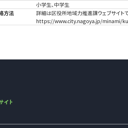
小学生、中学生
絡方法
詳細は区役所地域力推進課ウェブサイト
https://www.city.nagoya.jp/minami/k