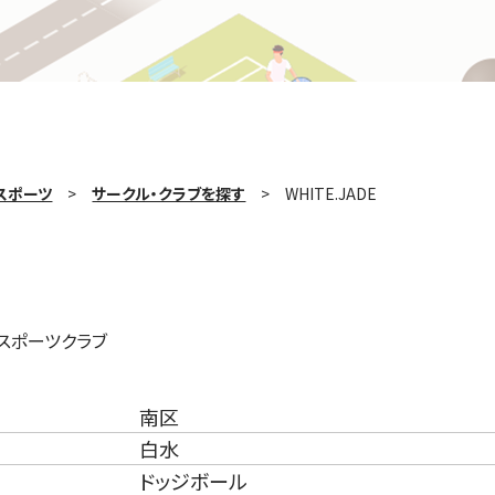
スポーツ
サークル・クラブを探す
WHITE.JADE
スポーツクラブ
南区
白水
ドッジボール