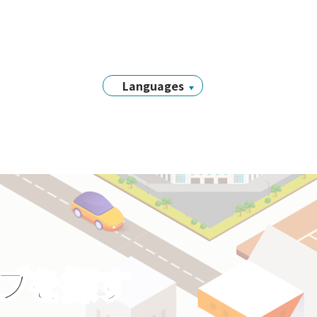
Languages
日本語
English
简体中文
繁體中文
Tiếng Việt
नेपाली
Filipino
Português
ラブを探す
한국어
Bahasa
Indonesia