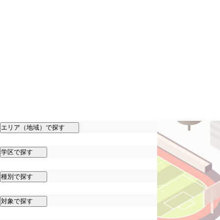
エリア（地域）で探す
学区で探す
種別で探す
対象で探す