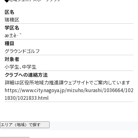
区名
瑞穂区
学区名
æ±è·¯
種目
グラウンドゴルフ
対象者
小学生、中学生
クラブへの連絡方法
詳細は区役所地域力推進課ウェブサイトでご案内しています
https://www.city.nagoya.jp/mizuho/kurashi/1036664/102
1830/1021833.html
エリア（地域）で探す