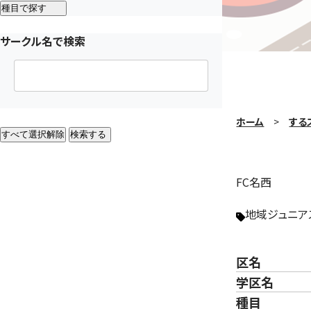
種目で探す
サークル名で検索
ホーム
する
すべて選択解除
検索する
FC名西
地域ジュニア
区名
学区名
種目