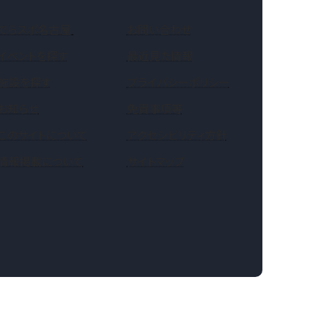
（新しいタブで開きます）
でらスポ名古屋
お問い合わせ
イベントを探す
最近見た情報
施設を探す
プライバシーポリシー
お知らせ
免責事項等
このサイトについて
アクセシビリティ方針
情報掲載について
サイトマップ