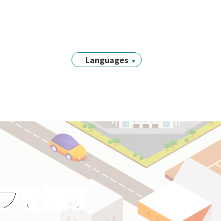
Languages
日本語
English
简体中文
繁體中文
Tiếng Việt
नेपाली
Filipino
Português
ラブを探す
한국어
Bahasa
Indonesia