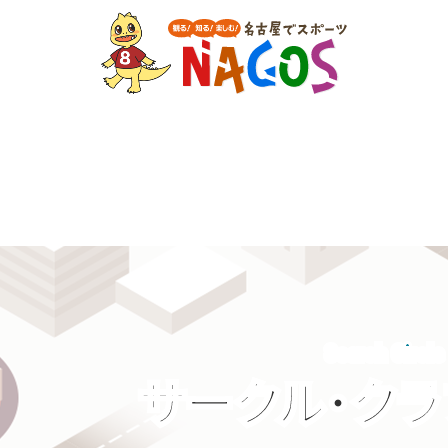
Search Circle
サークル・ク