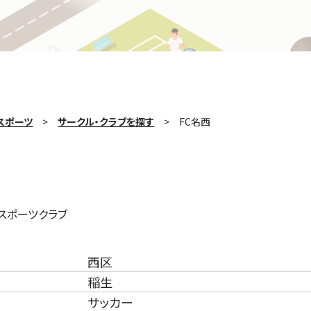
スポーツ
サークル・クラブを探す
FC名西
スポーツクラブ
西区
稲生
サッカー