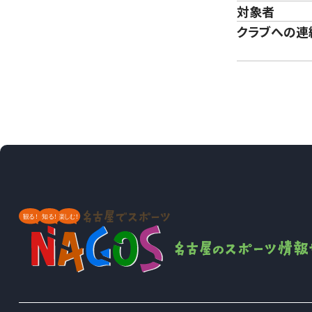
対象者
クラブへの連