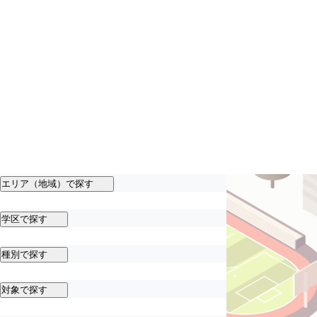
エリア（地域）で探す
学区で探す
種別で探す
対象で探す