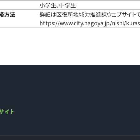
小学生、中学生
絡方法
詳細は区役所地域力推進課ウェブサイト
https://www.city.nagoya.jp/nishi/kur