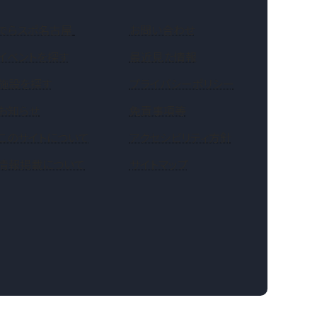
（新しいタブで開きます）
でらスポ名古屋
お問い合わせ
イベントを探す
最近見た情報
施設を探す
プライバシーポリシー
お知らせ
免責事項等
このサイトについて
アクセシビリティ方針
情報掲載について
サイトマップ