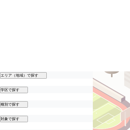
エリア（地域）で探す
学区で探す
種別で探す
対象で探す