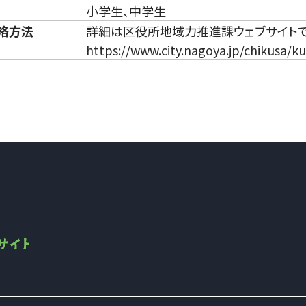
小学生、中学生
絡方法
詳細は区役所地域力推進課ウェブサイト
https://www.city.nagoya.jp/chikusa/k