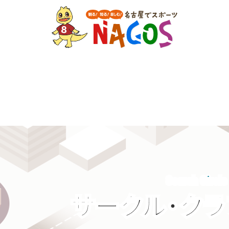
Search Circle
サークル・ク