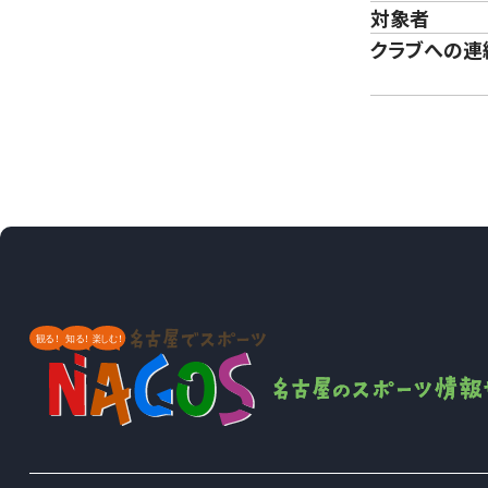
対象者
クラブへの連