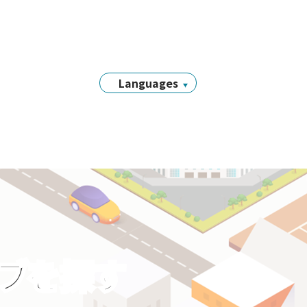
Languages
日本語
English
简体中文
繁體中文
Tiếng Việt
नेपाली
Filipino
Português
ラブを探す
한국어
Bahasa
Indonesia