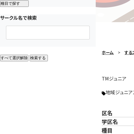
種目で探す
サークル名で検索
ホーム
する
すべて選択解除
検索する
TMジュニア
地域ジュニア
区名
学区名
種目