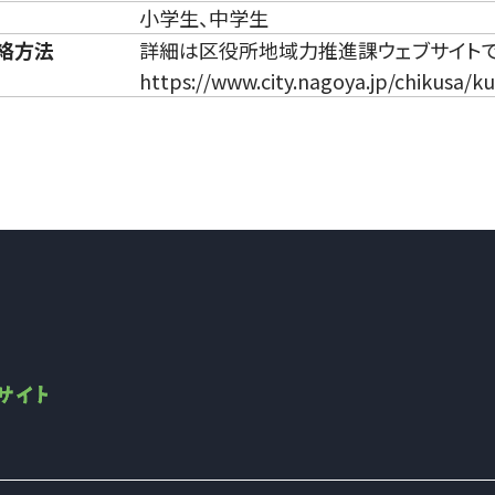
小学生、中学生
絡方法
詳細は区役所地域力推進課ウェブサイト
https://www.city.nagoya.jp/chikusa/k