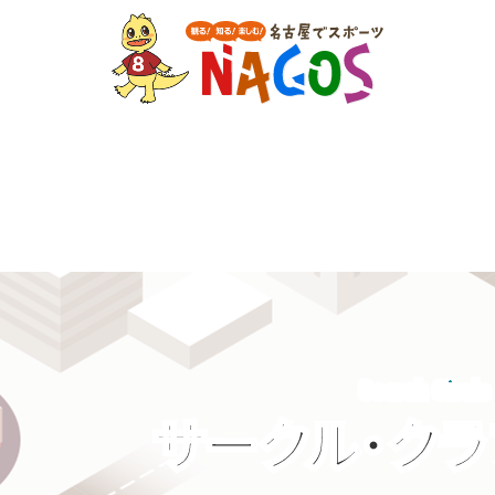
Search Circle
サークル・ク