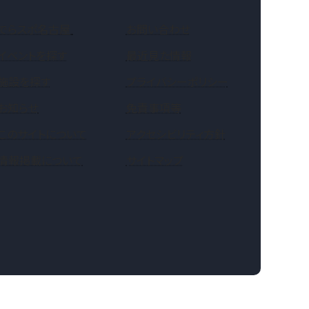
（新しいタブで開きます）
でらスポ名古屋
お問い合わせ
イベントを探す
最近見た情報
施設を探す
プライバシーポリシー
お知らせ
免責事項等
このサイトについて
アクセシビリティ方針
情報掲載について
サイトマップ