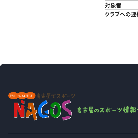
対象者
クラブへの連