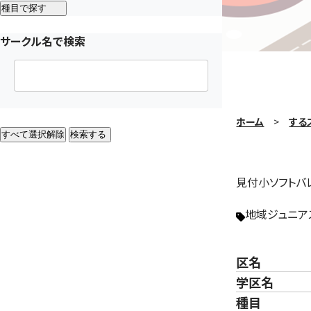
種目で探す
サークル名で検索
ホーム
する
すべて選択解除
検索する
見付小ソフトバ
地域ジュニア
区名
学区名
種目