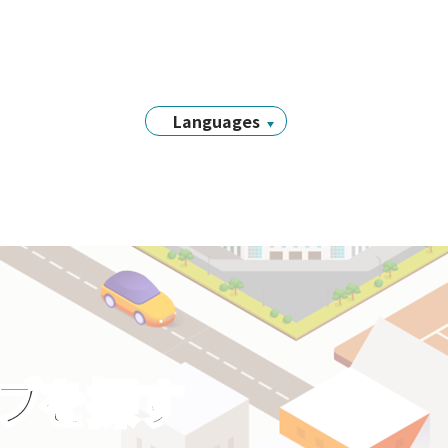
Languages
日本語
English
简体中文
繁體中文
Tiếng Việt
नेपाली
Filipino
Português
ラブを探す
한국어
Bahasa
Indonesia