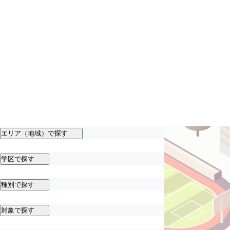
エリア（地域）で探す
学区で探す
種別で探す
対象で探す