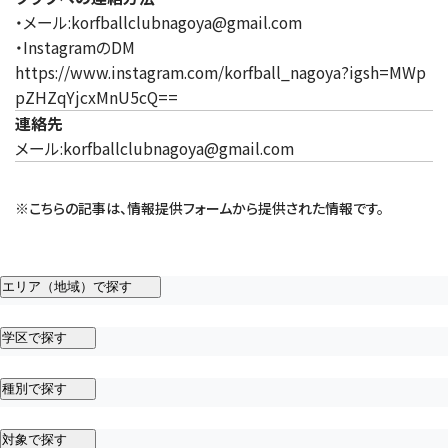
・メール:korfballclubnagoya@gmail.com
・InstagramのDM
https://www.instagram.com/korfball_nagoya?igsh=MWp
pZHZqYjcxMnU5cQ==
連絡先
メール:korfballclubnagoya@gmail.com
※こちらの記事は、情報提供フォームから提供された情報です。
エリア（地域）で探す
学区で探す
種別で探す
対象で探す