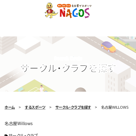
Search Circle
サークル・クラブを探す
ホーム
するスポーツ
サークル・クラブを探す
名古屋WILLOWS
名古屋Willows
サークル・クラブ