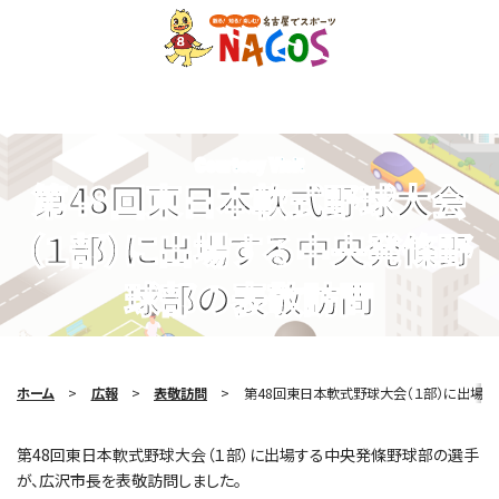
Courtesy Visit
第48回東日本軟式野球大会
（１部）に出場する中央発條野
球部の表敬訪問
ホーム
広報
表敬訪問
第48回東日本軟式野球大会（１部）に出場
第48回東日本軟式野球大会（１部）に出場する中央発條野球部の選手
が、広沢市長を表敬訪問しました。