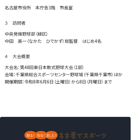
名古屋市役所 本庁舎3階 市長室
３ 訪問者
中央発條野球部（緑区）
中田 英一（なかた ひでかず）総監督 はじめ4名
４ 大会概要
大会名：第48回東日本軟式野球大会（1部）
会場：千葉県総合スポーツセンター野球場（千葉県千葉市）ほか
開催期間：令和8年6月6日（土曜日）から8日（月曜日）まで