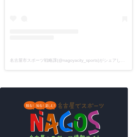
（新しいタブで開きます）
名古屋市スポーツ戦略課(@nagoyacity_sports)がシェアした投稿