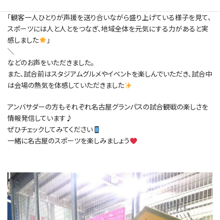
「会場の熱気とサポーターの一体感に大きな感動を覚えました
」
「観客一人ひとりが声援を送り合いながら盛り上げている様子を見て、
スポーツには人と人とをつなぎ、地域全体を元気にする力があると実
感しました
」
＼
などのお声をいただきました。
また、試合前はスタジアムグルメやイベントを楽しんでいただき、試合中
は会場の熱気を体感していただきました
アンバサダーの方もそれぞれ名古屋グランパスの試合観戦の楽しさを
情報発信しています♪
ぜひチェックしてみてください
一緒に名古屋のスポーツを楽しみましょう